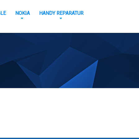
LE
NOKIA
HANDY REPARATUR