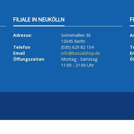
FILIALE IN NEUKÖLLN
F
Adresse:
Sonnenallee 36
A
12045 Berlin
Telefon
(030) 629 82 154
T
Email
info@bassalshop.de
E
Öffungszeiten
Montag ‐ Samstag
Ö
11:00 ‐ 21:00 Uhr