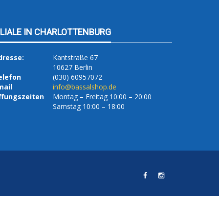
ILIALE IN CHARLOTTENBURG
dresse:
Kantstraße 67
10627 Berlin
elefon
(030) 60957072
mail
info@bassalshop.de
ffungszeiten
Montag – Freitag 10:00 – 20:00
Samstag 10:00 – 18:00